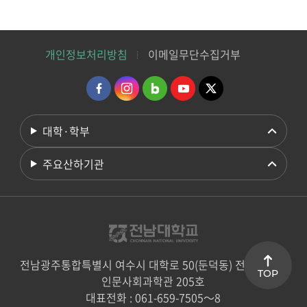
개인정보처리방침
이메일무단수집거부
대학·학부
주요산하기관
전남광주통합특별시 여수시 대학로 50(둔덕동) 전남대학교
TOP
인문사회과학관 205호
대표전화 : 061-659-7505～8