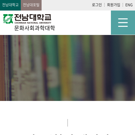
전남대학교
전남대포털
로그인
회원가입
ENG
문화사회과학대학