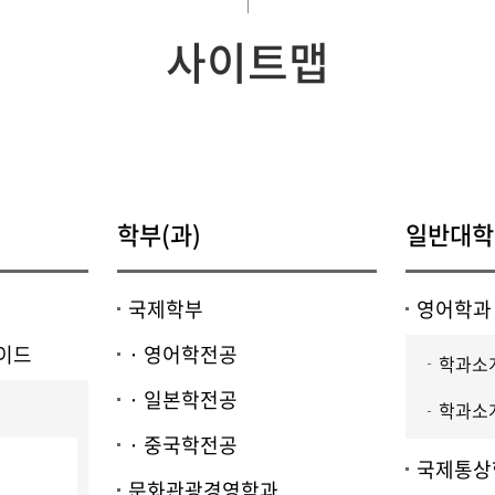
· 전자상거래전공
국제관광연계전공
사이트맵
학부(과)
일반대학
국제학부
영어학과
이드
· 영어학전공
학과소개
· 일본학전공
학과소개
· 중국학전공
국제통상
문화관광경영학과