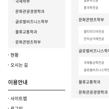
일본학전공
국제학부
중국학전공
문화관광경영학과
문화콘텐츠학부
글로벌비즈니스학부
물류교통학과
멀티미디어전공
전자상거래전공
문화콘텐츠학부
글로벌비즈니스학
현황
국제통상학전공
오시는 길
글로벌비즈니스학
이용안내
물류교통학과
문화관광경영학과
사이트맵
로그인