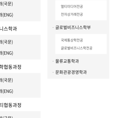
(국문)
멀티미디어전공
(ENG)
전자상거래전공
글로벌비즈니스학부
니스학과
국제통상학전공
(국문)
글로벌비즈니스학전공
(ENG)
물류교통학과
학협동과정
문화관광경영학과
(국문)
(ENG)
티협동과정