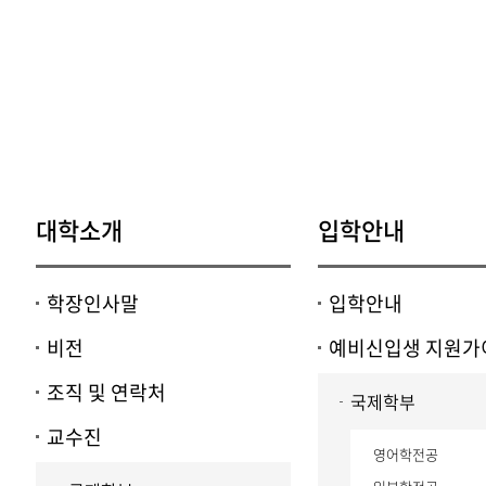
대학소개
입학안내
학장인사말
입학안내
비전
예비신입생 지원가
조직 및 연락처
국제학부
교수진
영어학전공