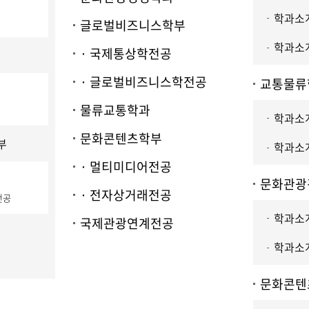
학과소개
글로벌비즈니스학부
학과소개
· 국제통상학전공
· 글로벌비즈니스학전공
교통물류
물류교통학과
학과소개
문화콘텐츠학부
부
학과소개
· 멀티미디어전공
문화관광
· 전자상거래전공
전공
학과소개
국제관광연계전공
학과소개
문화콘텐