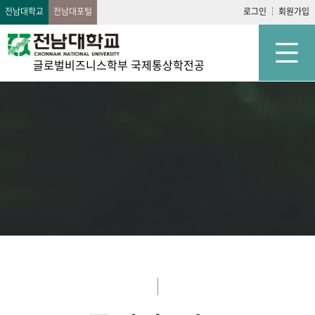
전남대학교
전남대포털
로그인
회원가입
글로벌비즈니스학부 국제통상학전공