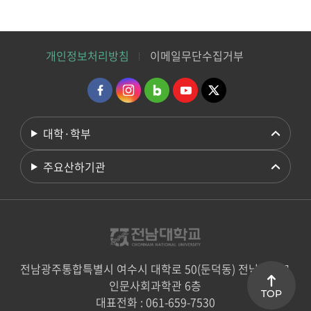
개인정보처리방침
이메일무단수집거부
대학·학부
주요산하기관
전남광주통합특별시 여수시 대학로 50(둔덕동) 전남대학교
인문사회과학관 6층
TOP
대표전화 : 061-659-7530