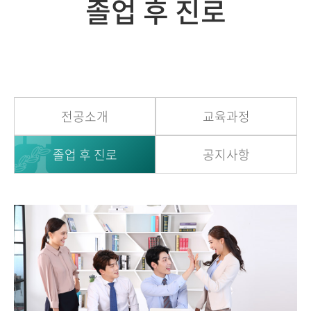
졸업 후 진로
전공소개
교육과정
졸업 후 진로
공지사항