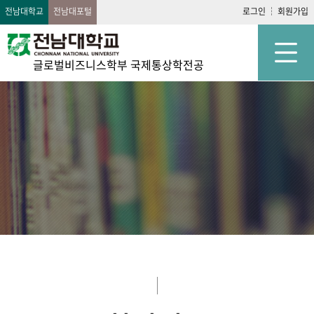
전남대학교
전남대포털
로그인
회원가입
글로벌비즈니스학부 국제통상학전공