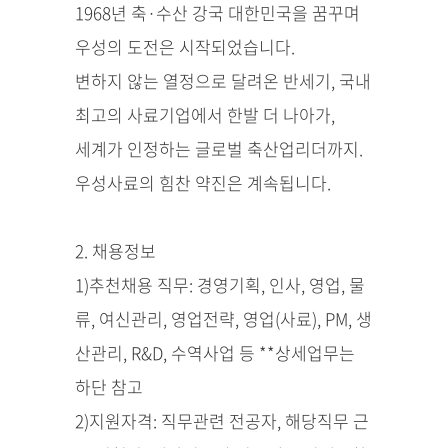
1968년 축·수산 강국 대한민국을 꿈꾸며
우성의 도전은 시작되었습니다.
변하지 않는 열정으로 달려온 반세기, 국내
최고의 사료기업에서 한발 더 나아가,
세계가 인정하는 글로벌 축산업리더까지.
우성사료의 힘찬 약진은 계속됩니다.
2. 채용정보
1)추천채용 직무: 경영기획, 인사, 영업, 물
류, 여신관리, 영업전략, 영업(사료), PM, 생
산관리, R&D, 수역사업 등 **상세업무는
하단 참고
2)지원자격: 직무관련 전공자, 해당직무 근