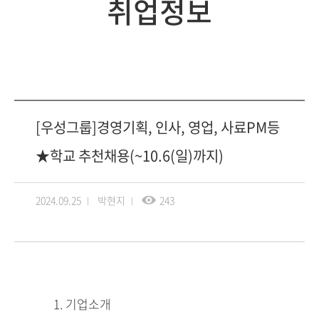
취업정보
[우성그룹]경영기획, 인사, 영업, 사료PM등
★학교 추천채용(~10.6(일)까지)
2024.09.25
박현지
243
1. 기업소개