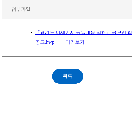
첨부파일
「경기도 미세먼지 공동대응 실천」 공모전 참
공고.hwp
미리보기