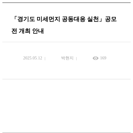
「경기도 미세먼지 공동대응 실천」공모
전 개최 안내
2025.05.12
박현지
169