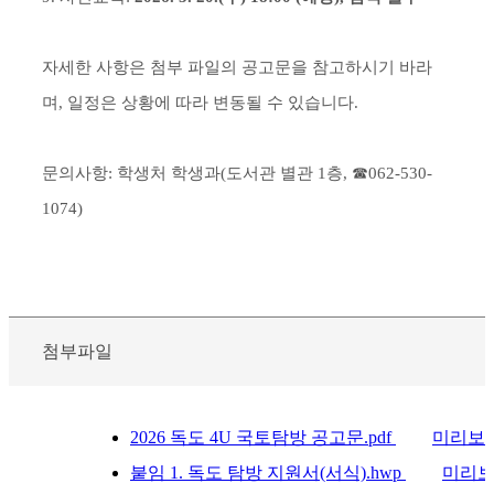
자세한 사항은 첨부 파일의 공고문을 참고하시기 바라
며, 일정은 상황에 따라 변동될 수 있습니다.
문의사항: 학생처 학생과(도서관 별관 1층, ☎062-530-
1074)
첨부파일
2026 독도 4U 국토탐방 공고문.pdf
미리보
붙임 1. 독도 탐방 지원서(서식).hwp
미리