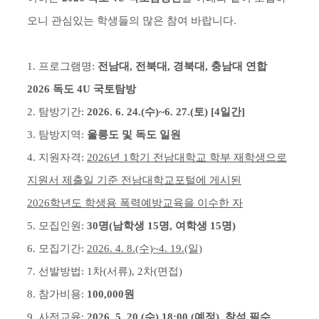
오니 관심있는 학생들의 많은 참여 바랍니다.
1. 프로그램명:
전남대, 전북대, 경북대, 충남대 연합
2026 독도 4U 국토탐방
2. 탐방기간:
2026. 6. 24.(수)~6. 27.(토) [4일간]
3. 탐방지역:
울릉도 및 독도 일원
4. 지원자격:
2026년 1학기 전남대학교 학부 재학생으로
지원서 제출일 기준 전남대학교포털에 게시된
2026학년도 학생용 폭력예방교육을 이수한 자
5. 모집인원:
30명(남학생 15명, 여학생 15명)
6. 모집기간:
2026. 4. 8.(수)~4. 19.(일)
7. 선발방법: 1차(서류), 2차(면접)
8. 참가비용:
100,000원
9. 사전교육:
2026. 5. 20.(수) 18:00 (예정), 참석 필수