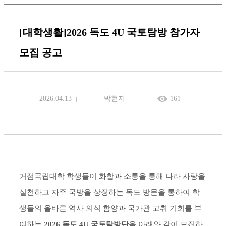
[대학생활]2026 독도 4U 국토탐방 참가자
모집 공고
2026.04.13
박현지
161
거점국립대학 학생들이 화합과 소통을 통해 나라 사랑을
실천하고 자주 국방을 상징하는 독도 방문을 통하여 학
생들의 올바른 역사 의식 함양과 국가관 고취 기회를 부
여하는
2026 독도 4U 국토탐방단
을 아래와 같이 모집하