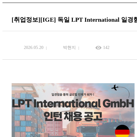
[취업정보][IGE] 독일 LPT International 
2026.05.20
박현지
142