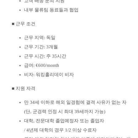
고객 배송 문의 지원
내부 물류팀 동료들과 협업
■ 근무 조건
근무 지역: 독일
근무 기간: 3개월
근무 시간: 주 35시간
급여: €600/month
비자: 워킹홀리데이 비자
■ 지원 자격
만 34세 이하로 해외 일경험에 결격 사유가 없는 자
(단, 군경력 인정 시 최대 39세까지 가능)
대학, 전문대학 졸업예정자 또는 졸업자
/ 4년제 대학의 경우 1/2 이상 수료자