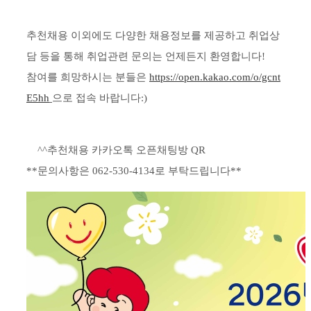
추천채용 이외에도 다양한 채용정보를 제공하고 취업상
담 등을 통해 취업관련 문의는 언제든지 환영합니다!
참여를 희망하시는 분들은
https://open.kakao.com/o/gcnt
E5hh
으로 접속 바랍니다:)
^^추천채용 카카오톡 오픈채팅방 QR
**문의사항은 062-530-4134로 부탁드립니다**