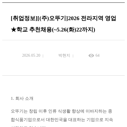
[취업정보][(주)오뚜기]2026 전라지역 영업
★학교 추천채용(~5.26(화)22까지)
2026.05.20
박현지
64
1.
회사 소개
오뚜기는 창립 이후 인류 식생활 향상에 이바지하는 종
합식품기업으로서 대한민국을 대표하는 기업으로 지속