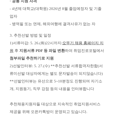
· 공통 지원 자격
- 4년제 대학교(대학원) 2026년 8월 졸업예정자 및 기졸
업자
- 병역필 또는 면제, 해외여행에 결격사유가 없는 자
3. 추천선발 방법 및 일정
1)서류마감: 5. 26.(화)22시까지:
오뚜기 채용 홈페이지 지
원
후
지원서류 PDF 등 파일 변환
하여 취업진로포털에서
첨부파일 추천하기로 지원
2)선발인터뷰: 5. 27.(수) **추천선발 서류합격자한함(서
류미선발 대상자에게는 별도 문자발송이 되지않습니다)
**선발인터뷰는 유선으로 5~10분정도 진행되며 자기소
개, 지원동기, 직무 강점 등의 내용을 인터뷰합니다
추천채용지원자들 대상으로 지속적인 취업지원서비스
제공을 위해 오픈카톡방이 운영되고 있습니다.