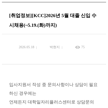
[취업정보][KCC]2026년 5월 대졸 신입 수
시채용(~5.19.(화)까지)
2026.05.18
박현지
75
입사지원서 작성 중 문의사항이나 상담이 필요
하신 경우에는
언제든지 대학일자리플러스센터로 상담문의